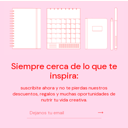
Siempre cerca de lo que te
inspira:
suscribite ahora y no te pierdas nuestros
descuentos, regalos y muchas oportunidades de
nutrir tu vida creativa.