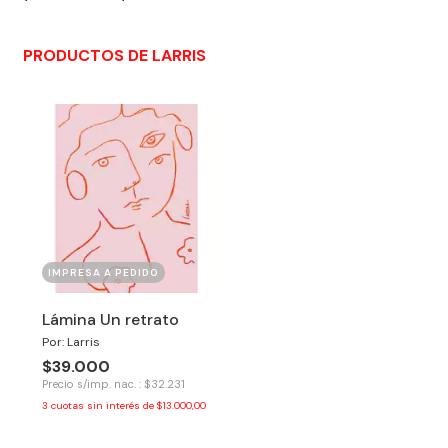
PRODUCTOS DE LARRIS
IMPRESA A PEDIDO
Lámina Un retrato
Por: Larris
$39.000
Precio s/imp. nac. : $32.231
3
cuotas sin interés de
$13.000,00