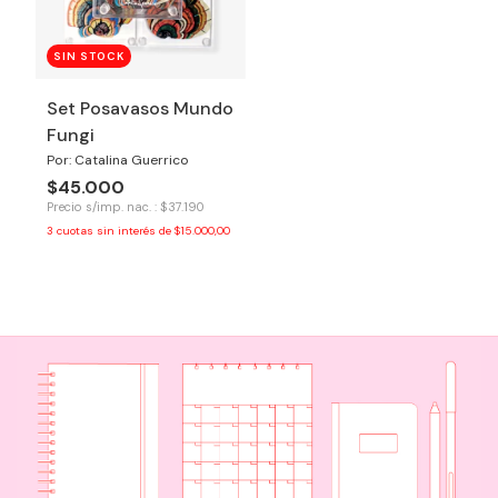
SIN STOCK
Set Posavasos Mundo
Fungi
Por: Catalina Guerrico
$45.000
Precio s/imp. nac. : $37.190
3
cuotas sin interés de
$15.000,00