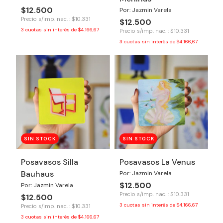
$12.500
Por: Jazmin Varela
Precio s/imp. nac. : $10.331
$12.500
3
cuotas sin interés de
$4.166,67
Precio s/imp. nac. : $10.331
3
cuotas sin interés de
$4.166,67
SIN STOCK
SIN STOCK
Posavasos Silla
Posavasos La Venus
Bauhaus
Por: Jazmin Varela
$12.500
Por: Jazmin Varela
Precio s/imp. nac. : $10.331
$12.500
3
cuotas sin interés de
$4.166,67
Precio s/imp. nac. : $10.331
3
cuotas sin interés de
$4.166,67