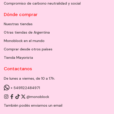
Compromiso de carbono neutralidad y social
Dónde comprar
Nuestras tiendas
Otras tiendas de Argentina
Monoblock en el mundo
Comprar desde otros países
Tienda Mayorista
Contactanos
De lunes a viernes, de 10 a 17h.
+ 5491122484971
@monoblock
También podés enviarnos un
email