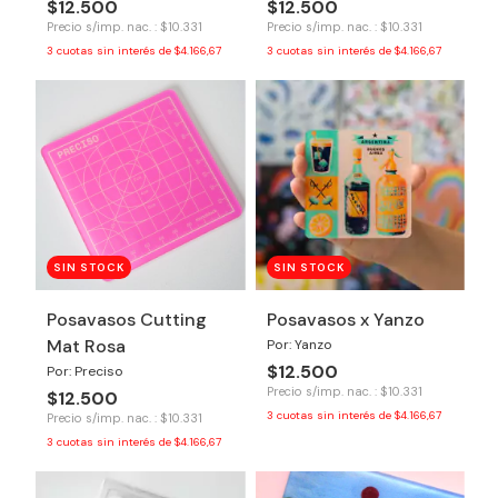
$12.500
$12.500
Precio s/imp. nac. : $10.331
Precio s/imp. nac. : $10.331
3
cuotas sin interés de
$4.166,67
3
cuotas sin interés de
$4.166,67
SIN STOCK
SIN STOCK
Posavasos Cutting
Posavasos x Yanzo
Mat Rosa
Por: Yanzo
$12.500
Por: Preciso
Precio s/imp. nac. : $10.331
$12.500
3
cuotas sin interés de
$4.166,67
Precio s/imp. nac. : $10.331
3
cuotas sin interés de
$4.166,67