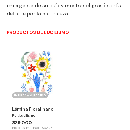
emergente de su país y mostrar el gran interés
del arte por la naturaleza.
PRODUCTOS DE LUCILISMO
IMPRESA A PEDIDO
Lámina Floral hand
Por: Lucilismo
$39.000
Precio s/imp. nac. : $32.231