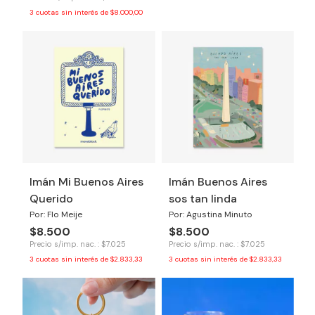
3
cuotas sin interés de
$8.000,00
Imán Mi Buenos Aires
Imán Buenos Aires
Querido
sos tan linda
Por: Flo Meije
Por: Agustina Minuto
$8.500
$8.500
Precio s/imp. nac. : $7.025
Precio s/imp. nac. : $7.025
3
cuotas sin interés de
$2.833,33
3
cuotas sin interés de
$2.833,33