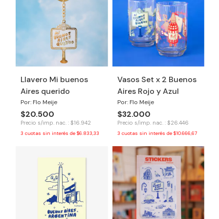
Llavero Mi buenos
Vasos Set x 2 Buenos
Aires querido
Aires Rojo y Azul
Por: Flo Meije
Por: Flo Meije
$20.500
$32.000
Precio s/imp. nac. : $16.942
Precio s/imp. nac. : $26.446
3
cuotas sin interés de
$6.833,33
3
cuotas sin interés de
$10.666,67