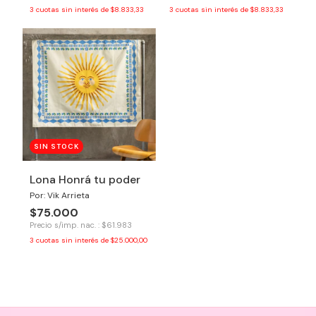
3
cuotas sin interés de
$8.833,33
3
cuotas sin interés de
$8.833,33
SIN STOCK
Lona Honrá tu poder
Por: Vik Arrieta
$75.000
Precio s/imp. nac. : $61.983
3
cuotas sin interés de
$25.000,00