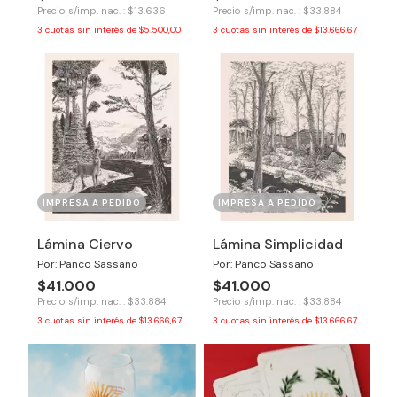
Precio s/imp. nac. : $13.636
Precio s/imp. nac. : $33.884
3
cuotas sin interés de
$5.500,00
3
cuotas sin interés de
$13.666,67
IMPRESA A PEDIDO
IMPRESA A PEDIDO
Lámina Ciervo
Lámina Simplicidad
Por: Panco Sassano
Por: Panco Sassano
$41.000
$41.000
Precio s/imp. nac. : $33.884
Precio s/imp. nac. : $33.884
3
cuotas sin interés de
$13.666,67
3
cuotas sin interés de
$13.666,67