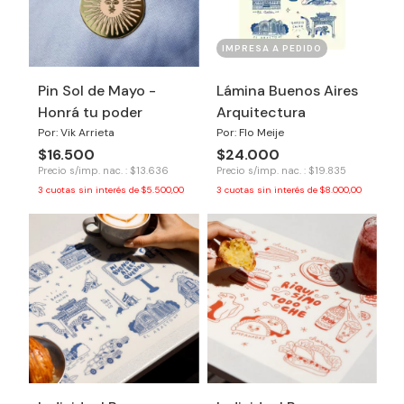
IMPRESA A PEDIDO
Pin Sol de Mayo -
Lámina Buenos Aires
Honrá tu poder
Arquitectura
Por: Vik Arrieta
Por: Flo Meije
$16.500
$24.000
Precio s/imp. nac. : $13.636
Precio s/imp. nac. : $19.835
3
cuotas sin interés de
$5.500,00
3
cuotas sin interés de
$8.000,00