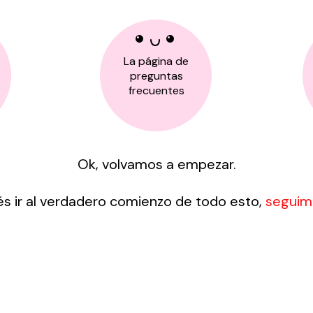
La página de
preguntas
frecuentes
Ok, volvamos a empezar.
és ir al verdadero comienzo de todo esto,
seguime