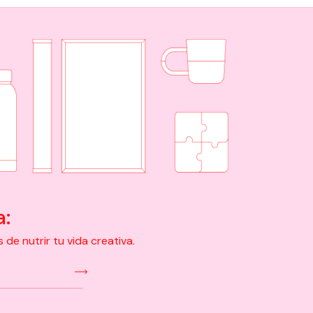
a:
e nutrir tu vida creativa.