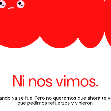
Ni nos vimos.
ndo ya se fue. Pero no queremos que ahora te v
que pedimos refuerzos y vinieron: