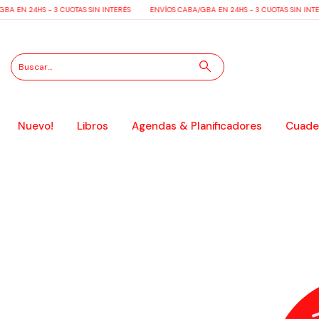
A EN 24HS - 3 CUOTAS SIN INTERÉS
ENVÍOS CABA/GBA EN 24HS - 3 CUOTAS SIN INTE
Nuevo!
Libros
Agendas & Planificadores
Cuader