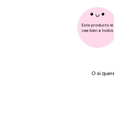
Este producto le
cae bien a todos
O si quer