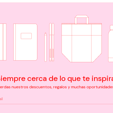
iempre cerca de lo que te inspir
pierdas nuestros descuentos, regalos y muchas oportunidades d