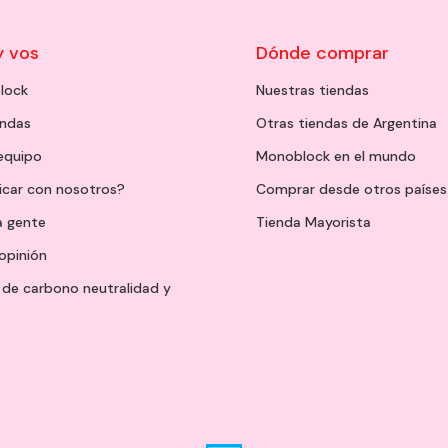
y vos
Dónde comprar
lock
Nuestras tiendas
endas
Otras tiendas de Argentina
 equipo
Monoblock en el mundo
icar con nosotros?
Comprar desde otros países
a gente
Tienda Mayorista
opinión
de carbono neutralidad y