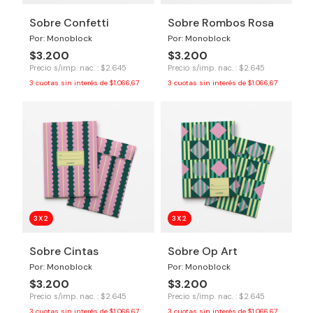
Sobre Confetti
Sobre Rombos Rosa
Por: Monoblock
Por: Monoblock
$3.200
$3.200
Precio s/imp. nac. : $2.645
Precio s/imp. nac. : $2.645
3
cuotas sin interés de
$1.066,67
3
cuotas sin interés de
$1.066,67
3X2
3X2
Sobre Cintas
Sobre Op Art
Por: Monoblock
Por: Monoblock
$3.200
$3.200
Precio s/imp. nac. : $2.645
Precio s/imp. nac. : $2.645
3
cuotas sin interés de
$1.066,67
3
cuotas sin interés de
$1.066,67