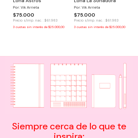
Lona Astros
Lona La Soñadora
Por: Vik Arrieta
Por: Vik Arrieta
$75.000
$75.000
Precio s/imp. nac. : $61.983
Precio s/imp. nac. : $61.983
3
cuotas sin interés de
$25.000,00
3
cuotas sin interés de
$25.000,00
Siempre cerca de lo que te
inspira: