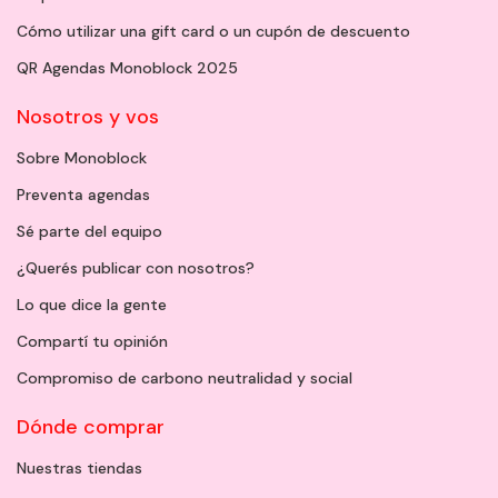
Cómo utilizar una gift card o un cupón de descuento
QR Agendas Monoblock 2025
Nosotros y vos
Sobre Monoblock
Preventa agendas
Sé parte del equipo
¿Querés publicar con nosotros?
Lo que dice la gente
Compartí tu opinión
Compromiso de carbono neutralidad y social
Dónde comprar
Nuestras tiendas