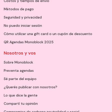
Costos y tiempos de envío
Métodos de pago
Seguridad y privacidad
No puedo iniciar sesión
Cómo utilizar una gift card o un cupón de descuento
QR Agendas Monoblock 2025
Nosotros y vos
Sobre Monoblock
Preventa agendas
Sé parte del equipo
¿Querés publicar con nosotros?
Lo que dice la gente
Compartí tu opinión
Compromiso de carbono neutralidad y social