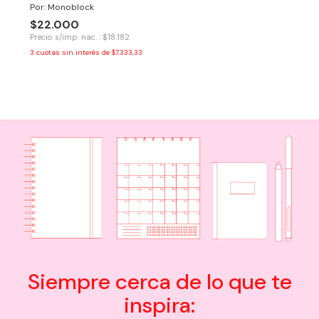
Por: Monoblock
$22.000
Precio s/imp. nac. : $18.182
3
cuotas sin interés de
$7.333,33
Siempre cerca de lo que te
inspira: