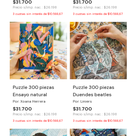
$31.700
$31.700
Precio s/imp. nac. : $26.198
Precio s/imp. nac. : $26.198
3
cuotas sin interés de
$10.566,67
3
cuotas sin interés de
$10.566,67
Puzzle 300 piezas
Puzzle 300 piezas
Ensayo natural
Duendes beatles
Por: Xoana Herrera
Por: Liniers
$31.700
$31.700
Precio s/imp. nac. : $26.198
Precio s/imp. nac. : $26.198
3
cuotas sin interés de
$10.566,67
3
cuotas sin interés de
$10.566,67