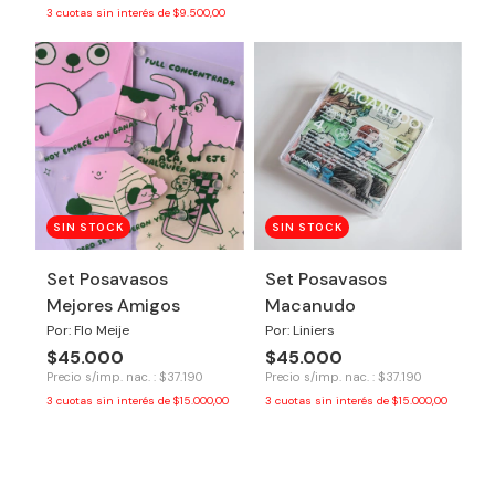
3
cuotas sin interés de
$9.500,00
SIN STOCK
SIN STOCK
Set Posavasos
Set Posavasos
Mejores Amigos
Macanudo
Por: Flo Meije
Por: Liniers
$45.000
$45.000
Precio s/imp. nac. : $37.190
Precio s/imp. nac. : $37.190
3
cuotas sin interés de
$15.000,00
3
cuotas sin interés de
$15.000,00