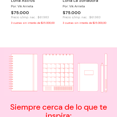
Lona Astros
Lona La Soñadora
Por: Vik Arrieta
Por: Vik Arrieta
$75.000
$75.000
Precio s/imp. nac. : $61.983
Precio s/imp. nac. : $61.983
3
cuotas sin interés de
$25.000,00
3
cuotas sin interés de
$25.000,00
Siempre cerca de lo que te
inspira: