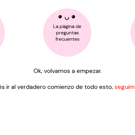
La página de
preguntas
frecuentes
Ok, volvamos a empezar.
és ir al verdadero comienzo de todo esto,
seguime