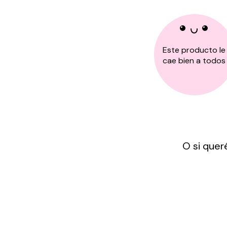
Este producto le
cae bien a todos
O si quer