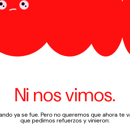
Ni nos vimos.
ndo ya se fue. Pero no queremos que ahora te v
que pedimos refuerzos y vinieron: