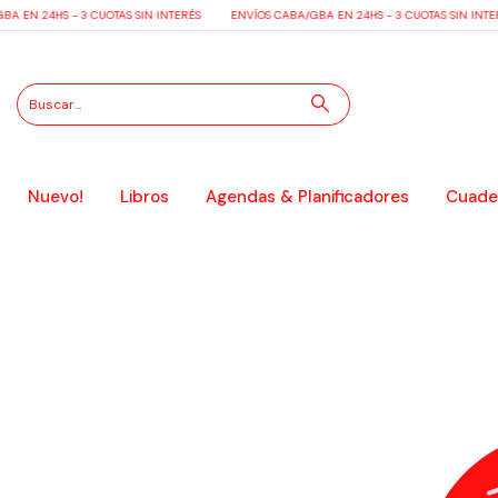
A EN 24HS - 3 CUOTAS SIN INTERÉS
ENVÍOS CABA/GBA EN 24HS - 3 CUOTAS SIN INTER
Nuevo!
Libros
Agendas & Planificadores
Cuader