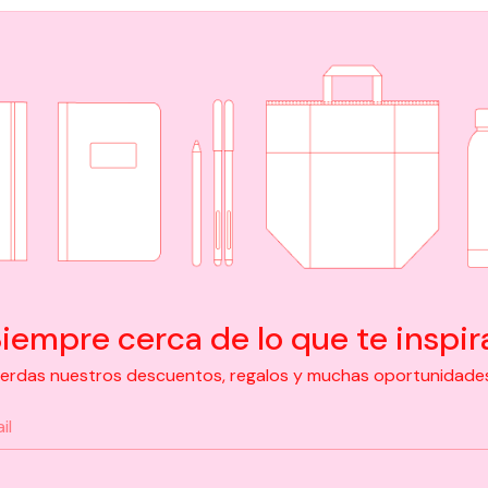
iempre cerca de lo que te inspir
pierdas nuestros descuentos, regalos y muchas oportunidades d