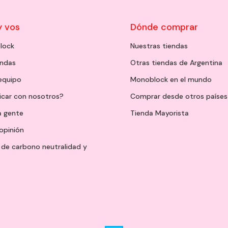
y vos
Dónde comprar
lock
Nuestras tiendas
endas
Otras tiendas de Argentina
 equipo
Monoblock en el mundo
icar con nosotros?
Comprar desde otros países
a gente
Tienda Mayorista
opinión
de carbono neutralidad y