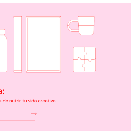
a:
e nutrir tu vida creativa.